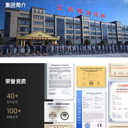
集团简介
荣誉资质