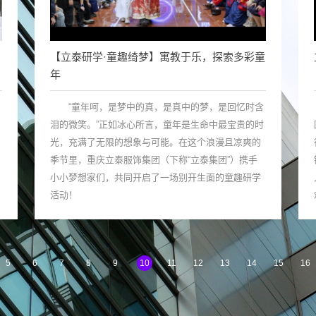
【立泰研学·童趣绮梦】寓教于乐，探索多彩童
年
“童年呵，是梦中的真，是真中的梦，是回忆时含
泪的微笑。”正如冰心所言，童年是生命中最宝贵的时
光，充满了无限的想象与可能。在这个浪漫且凉爽的
季节里，重庆立泰服饰集团（下称“立泰集团”）携手
小小梦想家们，共同开启了一场别开生面的童趣研学
活动！
我们不仅为孩子们搭建了一个释放天性、探
索未知的平台，更在每一个细节中融入了立
泰集团对品质工艺与创新教育的执着探索。
5
6
7
8
9
10
11
12
13
14
15
16