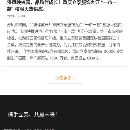
浔风映校园，品质伴成长！重庆立泰服饰九江 “一市一
款” 校服火热供应。
2026-08-06
浔风映校园，品质伴成长！重庆立泰服饰九江 “一市一款” 校服火热供
应 九江市加快推进中小学校服 “一市一款” 规范化改革，统一市域校服
标准，推动校园服饰提质升级。重庆立泰服饰集团深耕校园服饰三十
余载，凭借完善的全产业链实力，为九江供应合规制式校服，订单持
续热销。 作为国家校服标准参编单位，重庆立泰服饰拥有 30000㎡智
能生产园区，年产能高达 1500 万套。集团设立 CNAS...
探索更多 +
携手立泰、共赢未来！