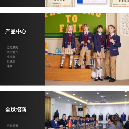
产品中心
全球招商