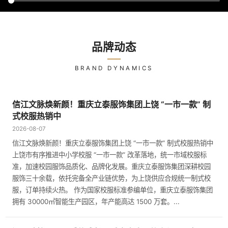
品牌动态
BRAND DYNAMICS
信江文脉焕新颜！重庆立泰服饰集团上饶 “一市一款” 制
式校服热销中
2026-08-07
信江文脉焕新颜！重庆立泰服饰集团上饶 “一市一款” 制式校服热销中
上饶市有序推进中小学校服 “一市一款” 改革落地，统一市域校服标
准，加速校园服饰品质化、品牌化发展。重庆立泰服饰集团深耕校园
服饰三十余载，依托完备全产业链优势，为上饶供应合规统一制式校
服，订单持续火热。 作为国家校服标准参编单位，重庆立泰服饰集团
拥有 30000㎡智能生产园区，年产能高达 1500 万套。...