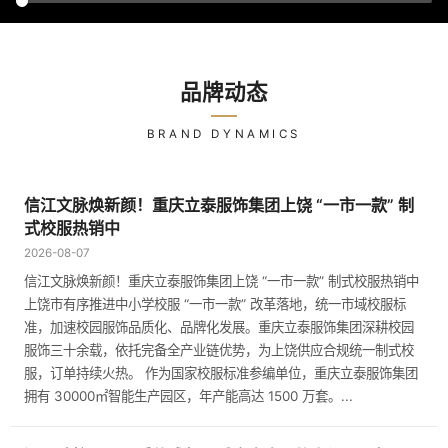
品牌动态
BRAND DYNAMICS
信江文脉焕新颜！重庆立泰服饰集团上饶 “一市一款” 制
式校服热销中
2026-08-07
信江文脉焕新颜！重庆立泰服饰集团上饶 “一市一款” 制式校服热销中
上饶市有序推进中小学校服 “一市一款” 改革落地，统一市域校服标
准，加速校园服饰品质化、品牌化发展。重庆立泰服饰集团深耕校园
服饰三十余载，依托完备全产业链优势，为上饶供应合规统一制式校
服，订单持续火热。 作为国家校服标准参编单位，重庆立泰服饰集团
拥有 30000㎡智能生产园区，年产能高达 1500 万套。...