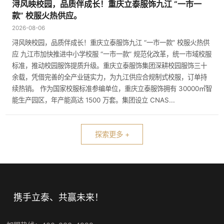
浔风映校园，品质伴成长！重庆立泰服饰九江 “一市一
款” 校服火热供应。
2026-08-06
浔风映校园，品质伴成长！重庆立泰服饰九江 “一市一款” 校服火热供
应 九江市加快推进中小学校服 “一市一款” 规范化改革，统一市域校服
标准，推动校园服饰提质升级。重庆立泰服饰集团深耕校园服饰三十
余载，凭借完善的全产业链实力，为九江供应合规制式校服，订单持
续热销。 作为国家校服标准参编单位，重庆立泰服饰拥有 30000㎡智
能生产园区，年产能高达 1500 万套。集团设立 CNAS...
探索更多 +
携手立泰、共赢未来！