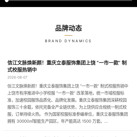
品牌动态
BRAND DYNAMICS
信江文脉焕新颜！重庆立泰服饰集团上饶 “一市一款” 制
式校服热销中
2026-08-07
信江文脉焕新颜！重庆立泰服饰集团上饶 “一市一款” 制式校服热销中
上饶市有序推进中小学校服 “一市一款” 改革落地，统一市域校服标
准，加速校园服饰品质化、品牌化发展。重庆立泰服饰集团深耕校园
服饰三十余载，依托完备全产业链优势，为上饶供应合规统一制式校
服，订单持续火热。 作为国家校服标准参编单位，重庆立泰服饰集团
拥有 30000㎡智能生产园区，年产能高达 1500 万套。...