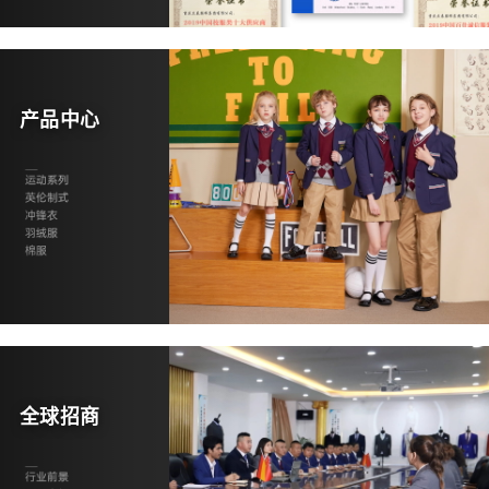
产品中心
全球招商