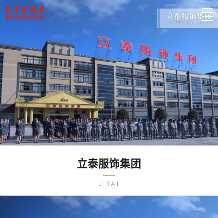
立泰服饰集团
LITAI