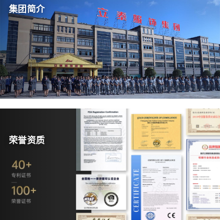
集团简介
荣誉资质