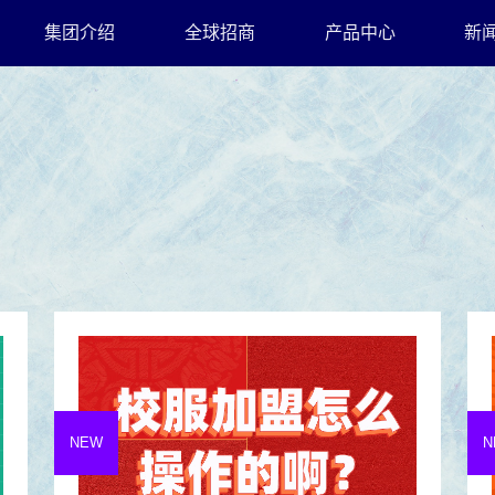
集团介绍
全球招商
产品中心
新
NEW
N