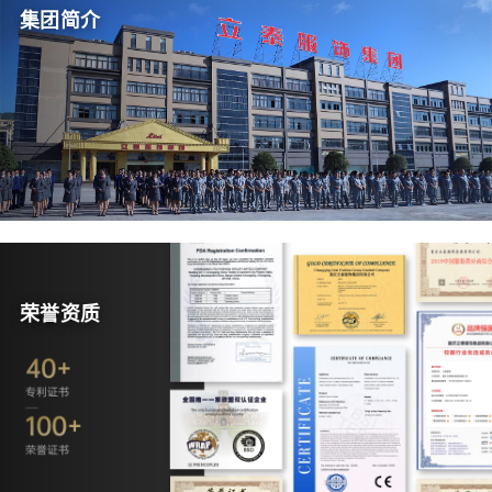
集团简介
荣誉资质